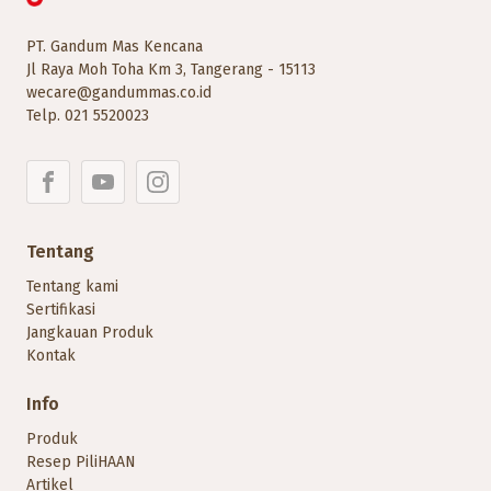
PT. Gandum Mas Kencana
Jl Raya Moh Toha Km 3, Tangerang - 15113
wecare@gandummas.co.id
Telp.
021 5520023
Tentang
Tentang kami
Sertifikasi
Jangkauan Produk
Kontak
Info
Produk
Resep PiliHAAN
Artikel