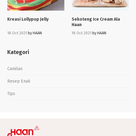
Kreasi Lollypop Jelly
Sekoteng Ice Cream Ala
Haan
18 Oct 2021
by
HAAN
18 Oct 2021
by
HAAN
Kategori
Camilan
Resep Enak
Tips