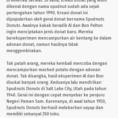
di Amerika Serikat. Di sana, kreasi donat yang lebih
dikenal dengan nama spudnut sudah ada sejak
pertengahan tahun 1990. Kreasi donat ini
dipopulerkan oleh gerai donat bernama Spudnuts
Donuts. Awalnya kakak beradik Al dan Bon Pelton
ingin menciptakan jenis donat baru. Mereka
bereksperimen mencampurkan air kentang ke dalam
adonan donat, namun hasilnya tidak
menggembirakan.
Tak patah arang, mereka kembali mencoba dengan
mencampurkan mashed potato dengan adonan
donat. Tak disangka, hasil eksperimen Al dan Bon
disukai banyak orang. Keduanya lalu mendirikan
Spudnuts Donuts di Salt Lake City, Utah pada tahun
1940. Gerai ini dengan cepat menyebar ke penjuru
Negeri Paman Sam. Karenanya, di awal tahun 1950,
Spudnuts Donuts berhasil melebarkan sayap dan
memiliki sebanyal 350 toko.