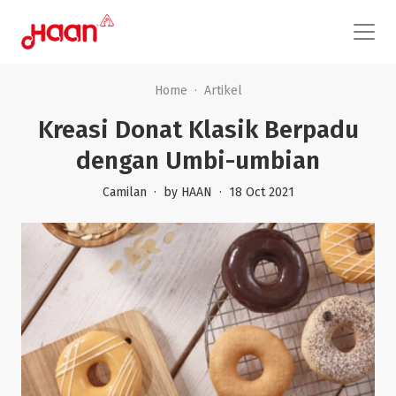
Home
·
Artikel
Kreasi Donat Klasik Berpadu
dengan Umbi-umbian
Camilan
·
by HAAN
·
18 Oct 2021